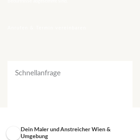
Bedürfnisse abgestimmt sind.
Anrufen & Termin vereinbaren
Schnellanfrage
Dein Maler und Anstreicher Wien &
Umgebung